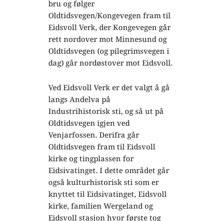
bru og følger
Oldtidsvegen/Kongevegen fram til
Eidsvoll Verk, der Kongevegen går
rett nordover mot Minnesund og
Oldtidsvegen (og pilegrimsvegen i
dag) går nordøstover mot Eidsvoll.
Ved Eidsvoll Verk er det valgt å gå
langs Andelva på
Industrihistorisk sti, og så ut på
Oldtidsvegen igjen ved
Venjarfossen. Derifra går
Oldtidsvegen fram til Eidsvoll
kirke og tingplassen for
Eidsivatinget. I dette området går
også kulturhistorisk sti som er
knyttet til Eidsivatinget, Eidsvoll
kirke, familien Wergeland og
Eidsvoll stasjon hvor første tog