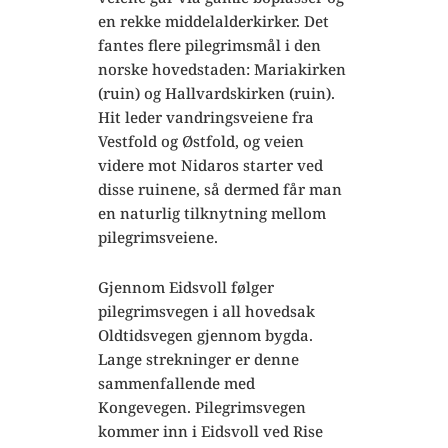
en rekke middelalderkirker. Det
fantes flere pilegrimsmål i den
norske hovedstaden: Mariakirken
(ruin) og Hallvardskirken (ruin).
Hit leder vandringsveiene fra
Vestfold og Østfold, og veien
videre mot Nidaros starter ved
disse ruinene, så dermed får man
en naturlig tilknytning mellom
pilegrimsveiene.
Gjennom Eidsvoll følger
pilegrimsvegen i all hovedsak
Oldtidsvegen gjennom bygda.
Lange strekninger er denne
sammenfallende med
Kongevegen. Pilegrimsvegen
kommer inn i Eidsvoll ved Rise