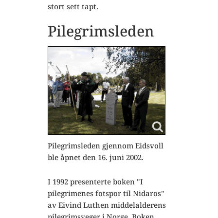
stort sett tapt.
Pilegrimsleden
Pilegrimsleden gjennom Eidsvoll
ble åpnet den 16. juni 2002.
I 1992 presenterte boken "I
pilegrimenes fotspor til Nidaros"
av Eivind Luthen middelalderens
pilegrimsveger i Norge. Boken