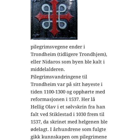
pilegrimsvegene ender i
Trondheim (tidligere Trondhjem),
eller Nidaros som byen ble kalt i
middelalderen.
Pilegrimsvandringene til
Trondheim var på sitt høyeste i
tiden 1100-1300 og opphørte med
reformasjonen i 1537. Her lå
Hellig Olav i et sølvskrin fra han
falt ved Stiklestad i 1030 frem til
1537, da skrinet med helgenen ble
ødelagt. I århundrene som fulgte
gikk kunnskapen om pilegrimene