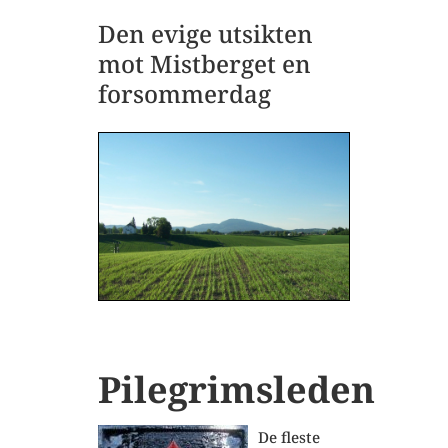
Den evige utsikten
mot Mistberget en
forsommerdag
Pilegrimsleden
De fleste