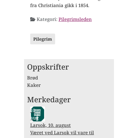
fra Christiania gikk i 1854.
Kategori:
Pilegrimsleden
Pilegrim
Oppskrifter
Brød
Kaker
Merkedager
10
aug
Larsok, 10. august
Været ved Larsok vil vare til