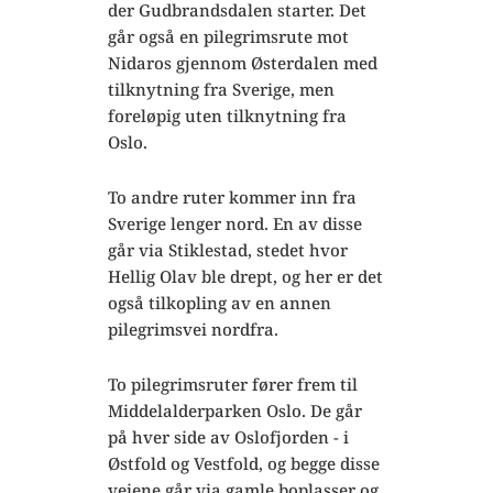
der Gudbrandsdalen starter. Det
går også en pilegrimsrute mot
Nidaros gjennom Østerdalen med
tilknytning fra Sverige, men
foreløpig uten tilknytning fra
Oslo.
To andre ruter kommer inn fra
Sverige lenger nord. En av disse
går via Stiklestad, stedet hvor
Hellig Olav ble drept, og her er det
også tilkopling av en annen
pilegrimsvei nordfra.
To pilegrimsruter fører frem til
Middelalderparken Oslo. De går
på hver side av Oslofjorden - i
Østfold og Vestfold, og begge disse
veiene går via gamle boplasser og