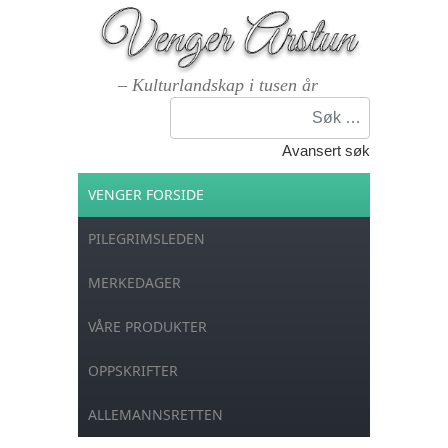
– Kulturlandskap i tusen år
Søk
Avansert søk
VENGER FORSIDE
PILEGRIMSLEDEN
MERKEDAGER
VÅRE PRODUKTER
OPPSKRIFTER
ALLEMANNSRETTEN