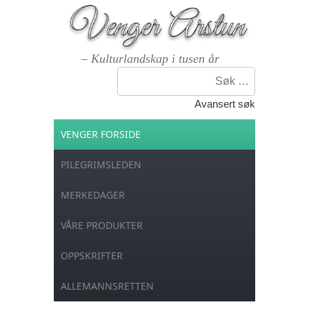
– Kulturlandskap i tusen år
Søk
Avansert søk
VENGER FORSIDE
PILEGRIMSLEDEN
MERKEDAGER
VÅRE PRODUKTER
OPPSKRIFTER
ALLEMANNSRETTEN