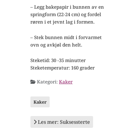
– Legg bakepapir i bunnen av en
springform (22-24 cm) og fordel
røren i et jevnt lag i formen.
– Stek bunnen midt i forvarmet
ovn og avkjøl den helt.
Steketid: 30 -35 minutter
Steketemperatur: 160 grader
Kategori:
Kaker
Kaker
Les mer: Suksessterte