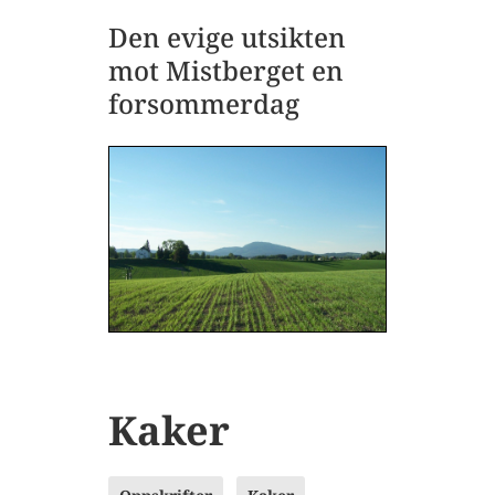
Den evige utsikten
mot Mistberget en
forsommerdag
Kaker