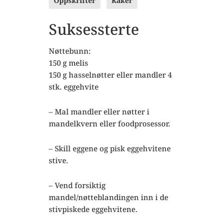
Oppskrifter
Kaker
Suksessterte
Nøttebunn:
150 g melis
150 g hasselnøtter eller mandler 4
stk. eggehvite
– Mal mandler eller nøtter i
mandelkvern eller foodprosessor.
– Skill eggene og pisk eggehvitene
stive.
– Vend forsiktig
mandel/nøtteblandingen inn i de
stivpiskede eggehvitene.