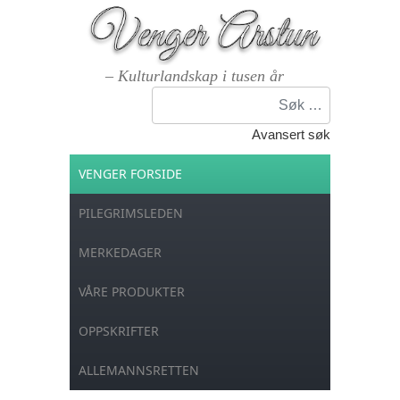
– Kulturlandskap i tusen år
Søk
Avansert søk
VENGER FORSIDE
PILEGRIMSLEDEN
MERKEDAGER
VÅRE PRODUKTER
OPPSKRIFTER
ALLEMANNSRETTEN