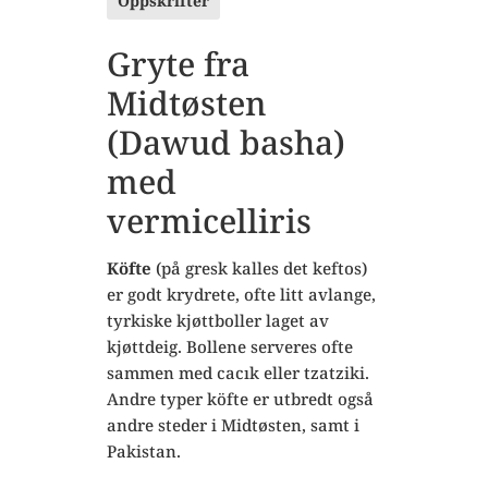
Oppskrifter
Gryte fra
Midtøsten
(Dawud basha)
med
vermicelliris
Köfte
(på gresk kalles det keftos)
er godt krydrete, ofte litt avlange,
tyrkiske kjøttboller laget av
kjøttdeig. Bollene serveres ofte
sammen med cacık eller tzatziki.
Andre typer köfte er utbredt også
andre steder i Midtøsten, samt i
Pakistan.