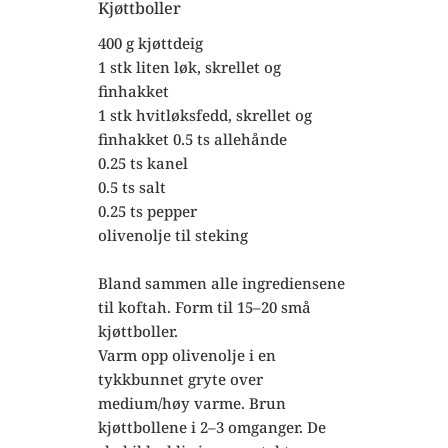
Kjøttboller
400 g kjøttdeig
1 stk liten løk, skrellet og
finhakket
1 stk hvitløksfedd, skrellet og
finhakket 0.5 ts allehånde
0.25 ts kanel
0.5 ts salt
0.25 ts pepper
olivenolje til steking
Bland sammen alle ingrediensene
til koftah. Form til 15–20 små
kjøttboller.
Varm opp olivenolje i en
tykkbunnet gryte over
medium/høy varme. Brun
kjøttbollene i 2–3 omganger. De