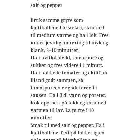
salt og pepper
Bruk samme gryte som
kjøttbollene ble stekt i, skru ned
til medium varme og ha i løk. Fres
under jevnlig omrøring til myk og
blank, 8–10 minutter.
Ha i hvitløksfedd, tomatpuré og
sukker og fres videre i 1 minutt.
Ha i hakkede tomater og chiliflak.
Bland godt sammen, så
tomatpureen er godt fordelt i
sausen. Ha i 3 dl vann og poteter.
Kok opp, sett på lokk og skru ned
varmen til lav. La putre i 10
minutter.
Smak til med salt og pepper. Ha i
kjøttbollene. Sett på lokket igjen