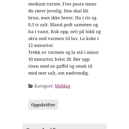
medium varme. Fres pasta mens
du rører jevnlig. Den skal bli
brun, men ikke brent. Ha i ris og
0,5 ts salt. Bland godt sammen og
ha i vann. Kok opp, sett på lokk og
skru ned varmen til lav. La koke i
12 minutter.
Trekk av varmen og la stå i minst
10 minutter, helst 20. Rør opp
risen med en gaffel og smak til
med mer salt, om nødvendig.
Kategori:
Middag
Oppskrifter