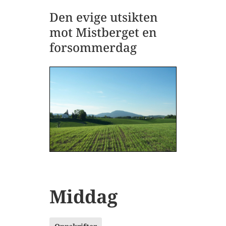
Den evige utsikten
mot Mistberget en
forsommerdag
Middag