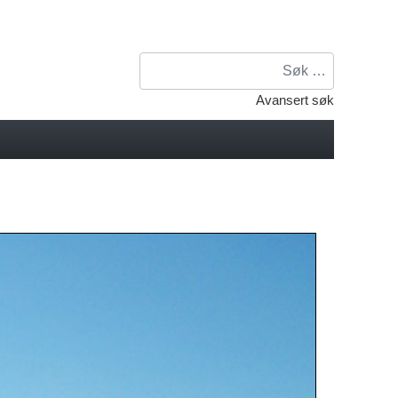
Søk
Avansert søk