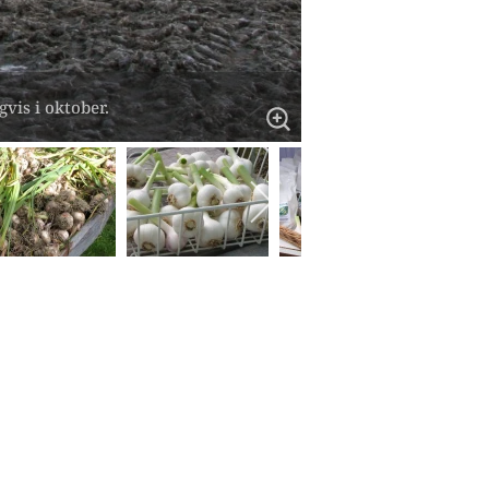
vis i oktober.