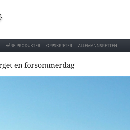
VÅRE PRODUKTER
OPPSKRIFTER
ALLEMANNSRETTEN
erget en forsommerdag