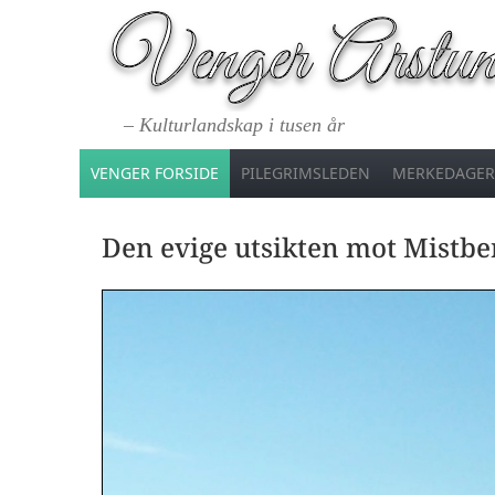
– Kulturlandskap i tusen år
VENGER FORSIDE
PILEGRIMSLEDEN
MERKEDAGER
Den evige utsikten mot Mistb