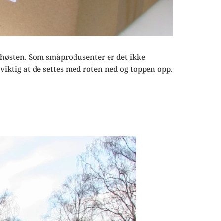
m høsten. Som småprodusenter er det ikke
t viktig at de settes med roten ned og toppen opp.