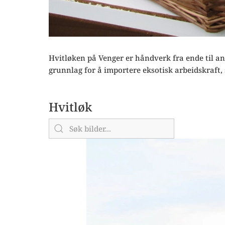
Hvitløken på Venger er håndverk fra ende til a
grunnlag for å importere eksotisk arbeidskraft, s
Hvitløk