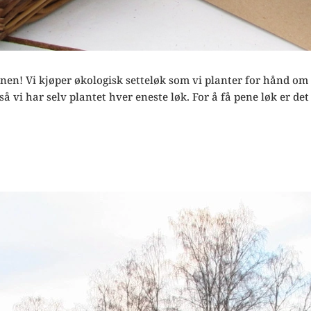
nnen! Vi kjøper økologisk setteløk som vi planter for hånd o
å vi har selv plantet hver eneste løk. For å få pene løk er de