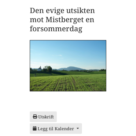
Den evige utsikten
mot Mistberget en
forsommerdag
Utskrift
Legg til Kalender