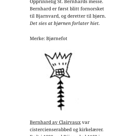
Opprinnelig St. Bernhards messe.
Bernhard er først blitt fornorsket
til Bjarnvard, og deretter til bjørn.
Det sies at bjørnen forlater hiet.
Merke: Bjørnefot
Bernhard av Clairvaux
var
cistercienserabbed og kirkelærer.