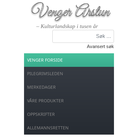
– Kulturlandskap i tusen år
Søk
Avansert søk
VENGER FORSIDE
PILEGRIMSLEDEN
MERKEDAGER
VÅRE PRODUKTER
OPPSKRIFTER
ALLEMANNSRETTEN